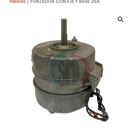
Helices
/ FORZADOR CON EJE Y BASE 25A