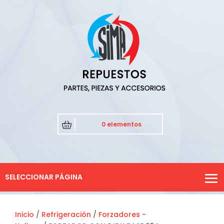
0 elementos
SELECCIONAR PÁGINA
Inicio
/
Refrigeración
/
Forzadores -