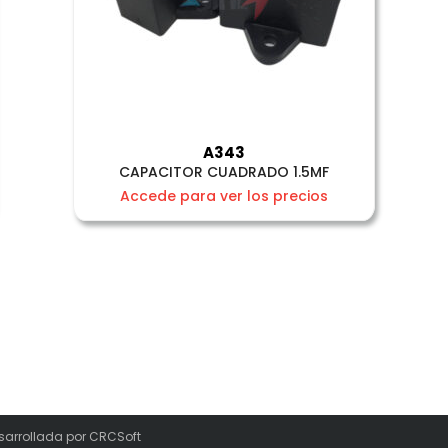
A343
CAPACITOR CUADRADO 1.5MF
Accede para ver los precios
sarrollada por
CRCSoft