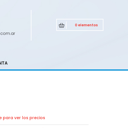
0 elementos
.com.ar
NTA
 para ver los precios