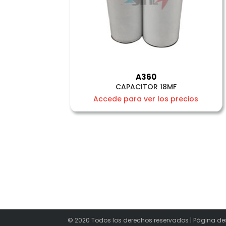
A360
CAPACITOR 18MF
Accede para ver los precios
© 2020 Todos los derechos reservados | Página de