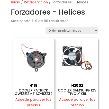
Inicio
/
Refrigeración
/ Forzadores - Helices
Forzadores - Helices
Mostrando 1–9 de 86 resultados
H119
H2502
COOLER PATRICK
COOLER SAMSUNG 12V
GW12E12MS1AZ-52Z32
TIVOLY KBL
Accede para ver los
Accede para ver los
precios
precios