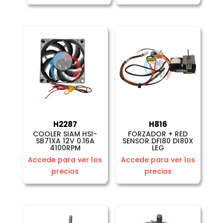
H2287
H816
COOLER SIAM HSI-
FORZADOR + RED
SB71XA 12V 0.16A
SENSOR DFI80 DI80X
4100RPM
LEG
Accede para ver los
Accede para ver los
precios
precios