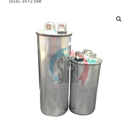
DUAL 35+2.5MF