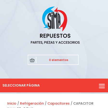
0 elementos
SELECCIONAR PÁGINA
Inicio
/
Refrigeración
/
Capacitores
/ CAPACITOR