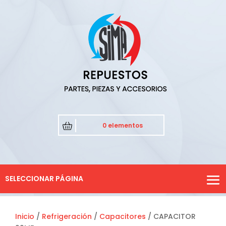
0 elementos
SELECCIONAR PÁGINA
Inicio
/
Refrigeración
/
Capacitores
/ CAPACITOR