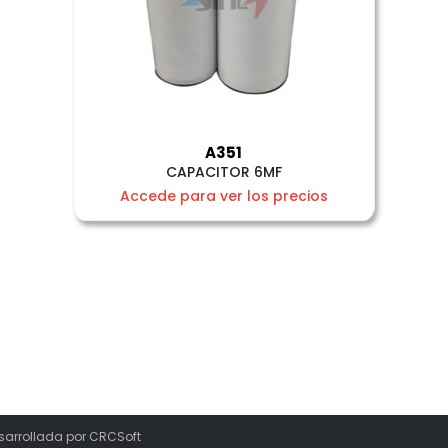
A351
CAPACITOR 6MF
Accede para ver los precios
sarrollada por
CRCSoft