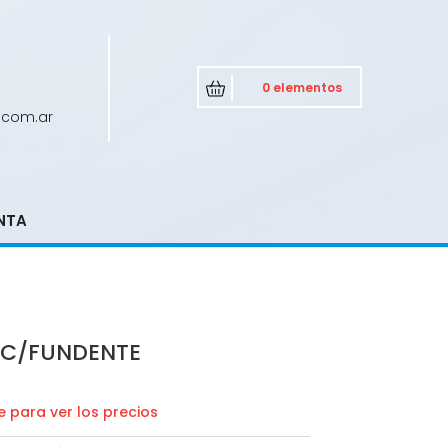
0 elementos
.com.ar
NTA
O C/FUNDENTE
 para ver los precios