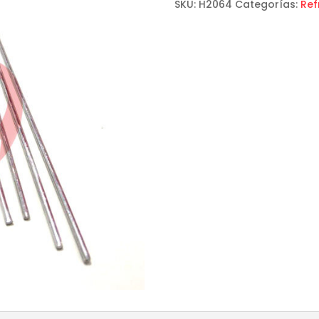
SKU:
H2064
Categorías:
Ref