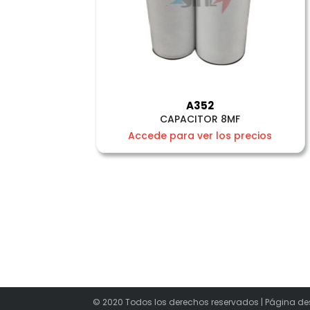
A352
CAPACITOR 8MF
Accede para ver los precios
© 2020 Todos los derechos reservados | Página de