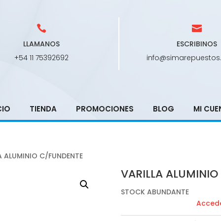
LLAMANOS
ESCRIBINOS
+54 11 75392692
info@simarepuestos
CIO
TIENDA
PROMOCIONES
BLOG
MI CUE
A ALUMINIO C/FUNDENTE
VARILLA ALUMINI
STOCK ABUNDANTE
Accede