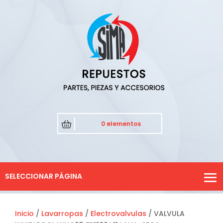
0 elementos
SELECCIONAR PÁGINA
Inicio
/
Lavarropas
/
Electrovalvulas
/ VALVULA