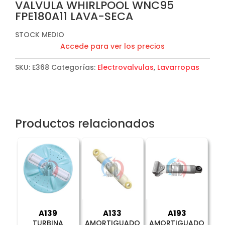
VALVULA WHIRLPOOL WNC95
FPE180A11 LAVA-SECA
STOCK MEDIO
Accede para ver los precios
SKU:
E368
Categorías:
Electrovalvulas
,
Lavarropas
Productos relacionados
A139
A133
A193
TURBINA
AMORTIGUADO
AMORTIGUADO