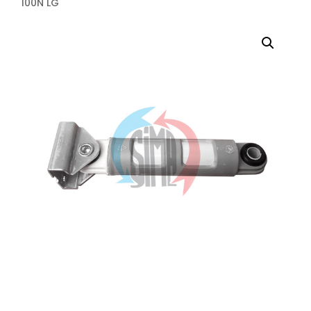
100N LG