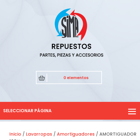
0 elementos
SELECCIONAR PÁGINA
Inicio
/
Lavarropas
/
Amortiguadores
/ AMORTIGUADOR