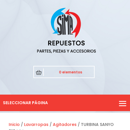
0 elementos
SELECCIONAR PÁGINA
Inicio
/
Lavarropas
/
Agitadores
/ TURBINA SANYO