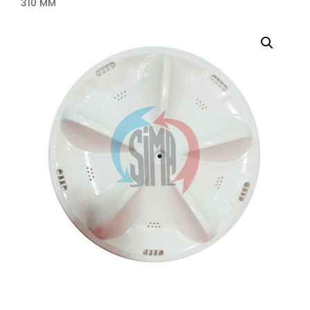
310 MM