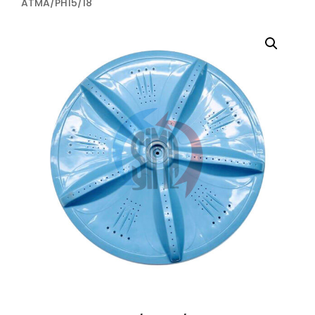
ATMA/PH15/18