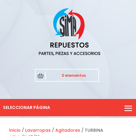
0 elementos
SELECCIONAR PÁGINA
Inicio
/
Lavarropas
/
Agitadores
/ TURBINA