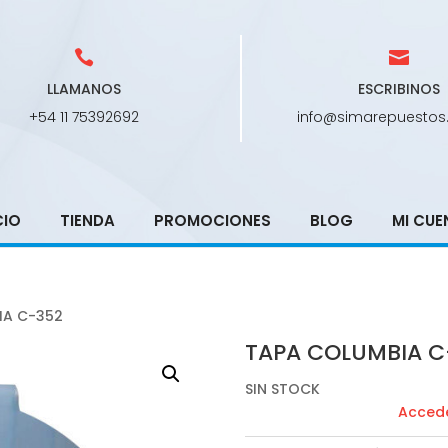
LLAMANOS
ESCRIBINOS
+54 11 75392692
info@simarepuestos
CIO
TIENDA
PROMOCIONES
BLOG
MI CUE
IA C-352
TAPA COLUMBIA C
SIN STOCK
Accede