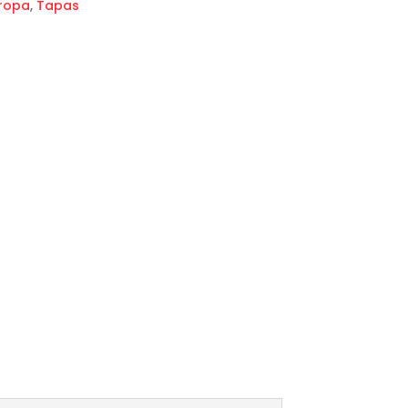
ropa
,
Tapas