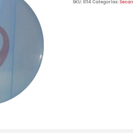
SKU:
S114
Categorías:
Secar