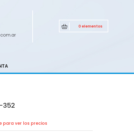
0 elementos
.com.ar
NTA
-352
 para ver los precios