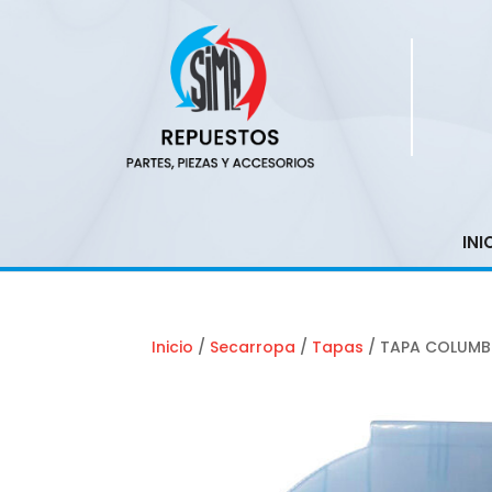
INI
Inicio
/
Secarropa
/
Tapas
/ TAPA COLUMB