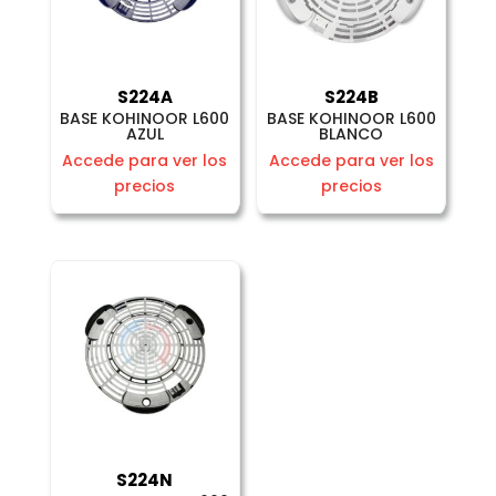
S224A
S224B
BASE KOHINOOR L600
BASE KOHINOOR L600
AZUL
BLANCO
Accede para ver los
Accede para ver los
precios
precios
S224N