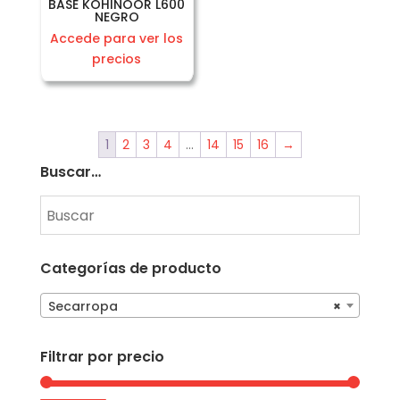
BASE KOHINOOR L600
NEGRO
Accede para ver los
precios
1
2
3
4
…
14
15
16
→
Buscar…
Categorías de producto
Secarropa
×
Filtrar por precio