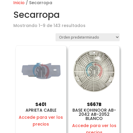
Inicio
/ Secarropa
Secarropa
Mostrando 1–9 de 143 resultados
S401
S667B
APRIETA CABLE
BASE KOHINOOR AB-
2042 AB-2052
Accede para ver los
BLANCO
precios
Accede para ver los
precios