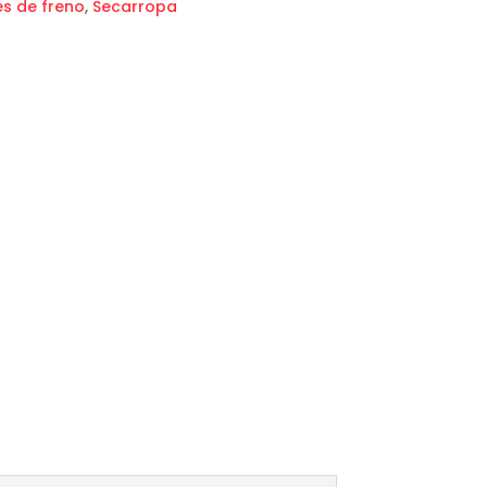
s de freno
,
Secarropa