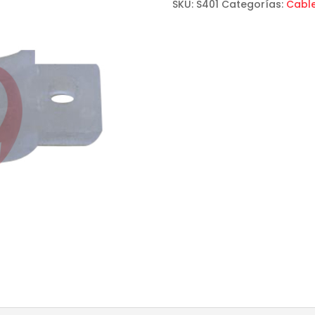
SKU:
S401
Categorías:
Cable