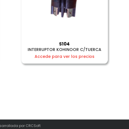
S104
INTERRUPTOR KOHINOOR C/TUERCA
Accede para ver los precios
sarrollada por
CRCSoft