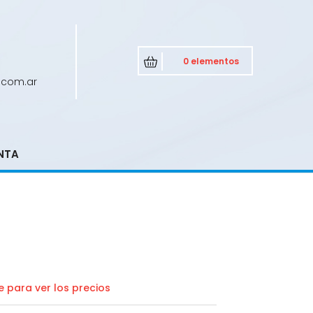
0 elementos
.com.ar
NTA
 para ver los precios