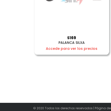
S169
PALANCA SILXA
Accede para ver los precios
© 2020 Todos los derechos reservados | Página de