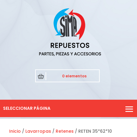
0 elementos
SELECCIONAR PÁGINA
Inicio
/
Lavarropas
/
Retenes
/ RETEN 35*62*10