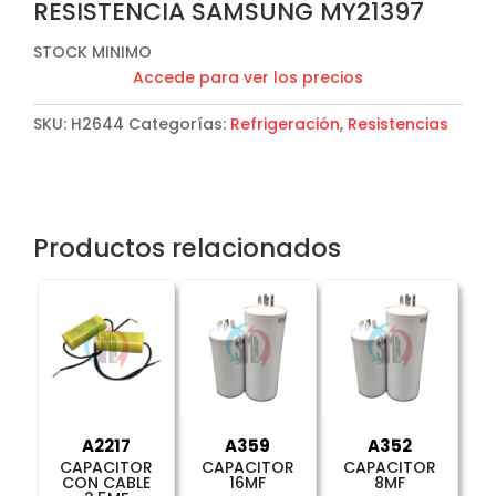
RESISTENCIA SAMSUNG MY21397
STOCK MINIMO
Accede para ver los precios
SKU:
H2644
Categorías:
Refrigeración
,
Resistencias
Productos relacionados
A2217
A359
A352
CAPACITOR
CAPACITOR
CAPACITOR
CON CABLE
16MF
8MF