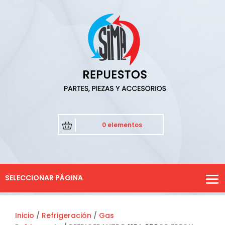
0 elementos
SELECCIONAR PÁGINA
Inicio
/
Refrigeración
/
Gas