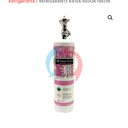
Refrigerante
/ REFRIGERANTE R410A 650GR FREON