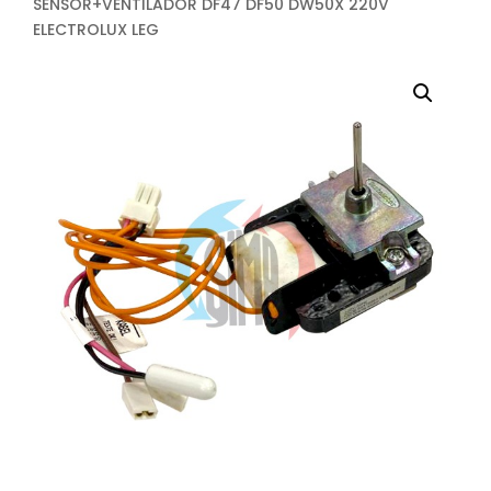
SENSOR+VENTILADOR DF47 DF50 DW50X 220V
ELECTROLUX LEG