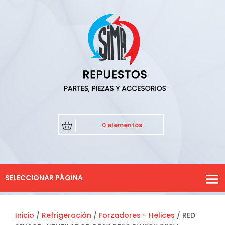
0 elementos
SELECCIONAR PÁGINA
Inicio
/
Refrigeración
/
Forzadores - Helices
/ RED