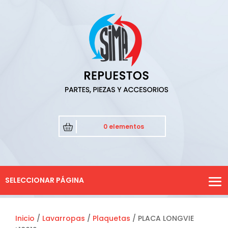
0 elementos
SELECCIONAR PÁGINA
Inicio
/
Lavarropas
/
Plaquetas
/ PLACA LONGVIE