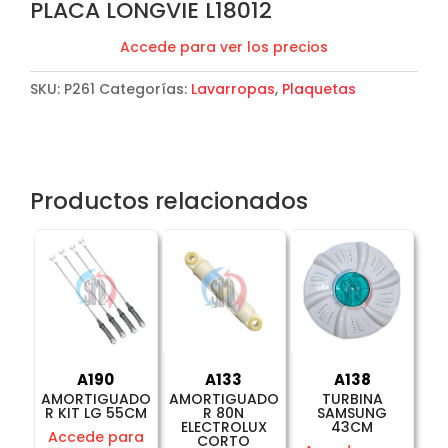
PLACA LONGVIE L18012
Accede para ver los precios
SKU:
P261
Categorías:
Lavarropas
,
Plaquetas
Productos relacionados
A190
A133
A138
AMORTIGUADO
AMORTIGUADO
TURBINA
R KIT LG 55CM
R 80N
SAMSUNG
ELECTROLUX
43CM
Accede para
CORTO