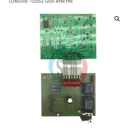
LONGVIE -12553 1200 RPM PIN