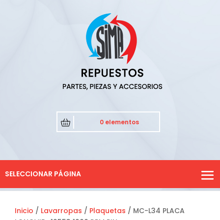
0 elementos
SELECCIONAR PÁGINA
Inicio
/
Lavarropas
/
Plaquetas
/ MC-L34 PLACA