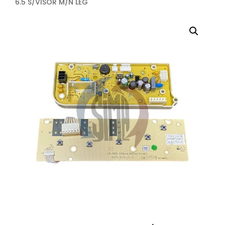
6.5 S/VISOR M/N LEG