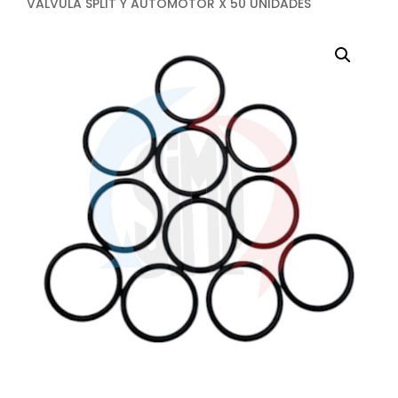
VALVULA SPLIT Y AUTOMOTOR X 50 UNIDADES