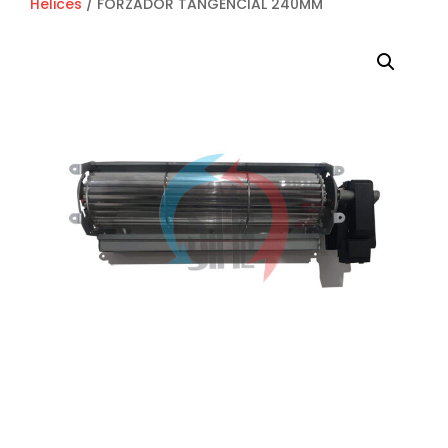
Helices
/ FORZADOR TANGENCIAL 240MM