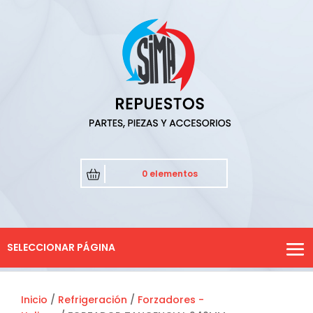
0 elementos
SELECCIONAR PÁGINA
Inicio
/
Refrigeración
/
Forzadores -