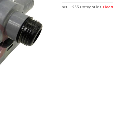
SKU:
E255
Categorías:
Elec