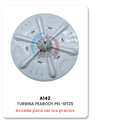
A142
TURBINA PEABODY PEL-SF135
Accede para ver los precios