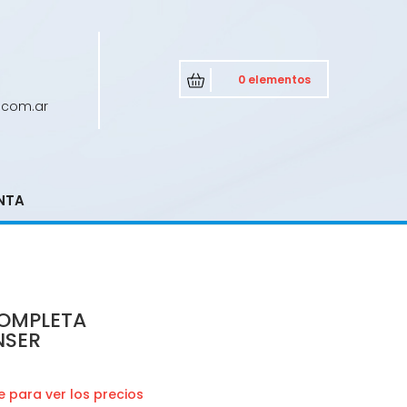
0 elementos
.com.ar
NTA
OMPLETA
NSER
 para ver los precios