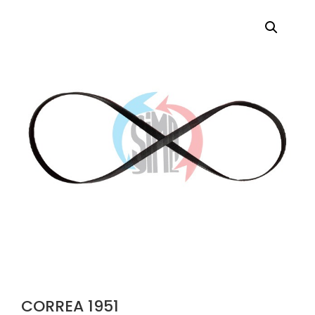
CORREA 1951