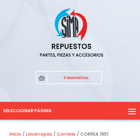
0 elementos
SELECCIONAR PÁGINA
Inicio
/
Lavarropas
/
Correas
/ CORREA 1951