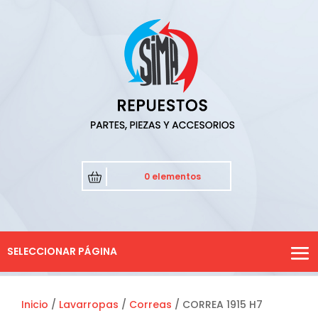
0 elementos
SELECCIONAR PÁGINA
Inicio
/
Lavarropas
/
Correas
/ CORREA 1915 H7