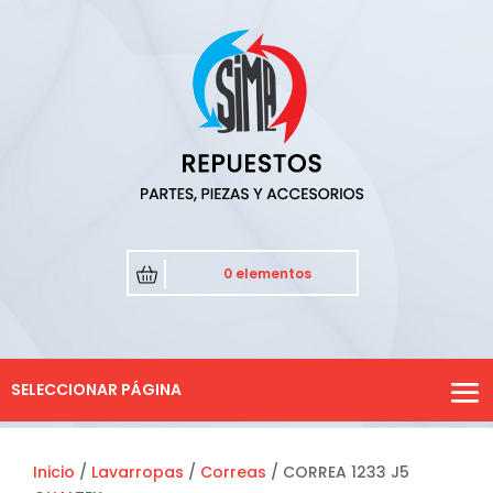
0 elementos
SELECCIONAR PÁGINA
Inicio
/
Lavarropas
/
Correas
/ CORREA 1233 J5