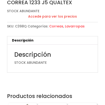
CORREA 1233 J5 QUALTEX
STOCK ABUNDANTE
Accede para ver los precios
SKU:
C398Q
Categorías:
Correas
,
Lavarropas
Descripción
Descripción
STOCK ABUNDANTE
Productos relacionados