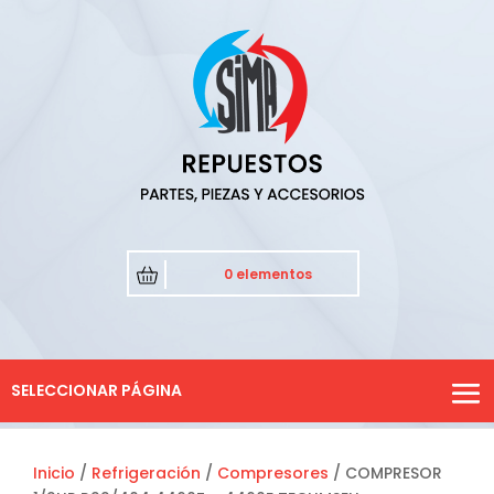
0 elementos
SELECCIONAR PÁGINA
Inicio
/
Refrigeración
/
Compresores
/ COMPRESOR