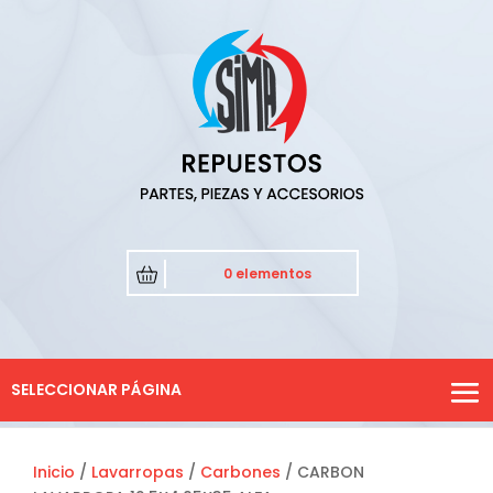
0 elementos
SELECCIONAR PÁGINA
Inicio
/
Lavarropas
/
Carbones
/ CARBON