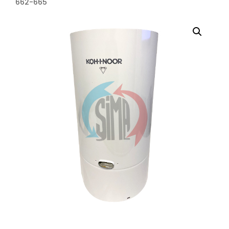
662-665