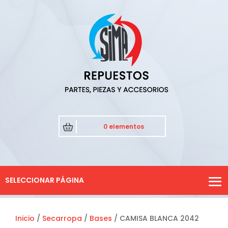
0 elementos
SELECCIONAR PÁGINA
Inicio
/
Secarropa
/
Bases
/ CAMISA BLANCA 2042