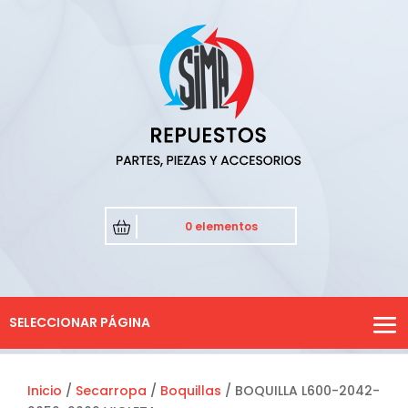
0 elementos
SELECCIONAR PÁGINA
Inicio
/
Secarropa
/
Boquillas
/ BOQUILLA L600-2042-