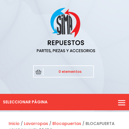
0 elementos
SELECCIONAR PÁGINA
Inicio
/
Lavarropas
/
Blocapuertas
/ BLOCAPUERTA