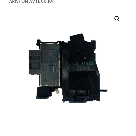
ARISTON AVTL 60 104