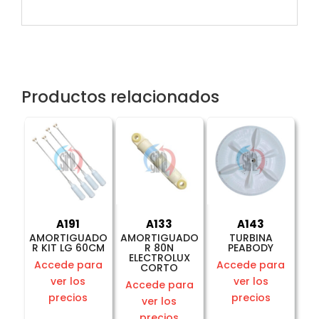
Productos relacionados
A191
A133
A143
AMORTIGUADO
AMORTIGUADO
TURBINA
R KIT LG 60CM
R 80N
PEABODY
ELECTROLUX
Accede para
Accede para
CORTO
ver los
ver los
Accede para
precios
precios
ver los
precios