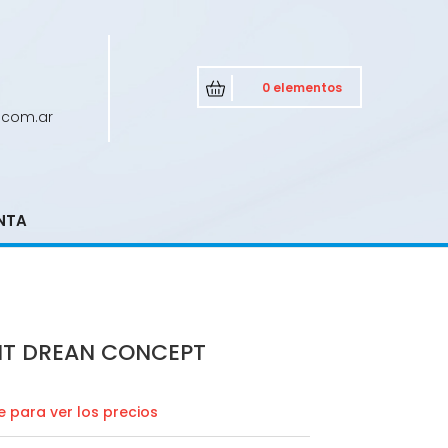
0 elementos
.com.ar
NTA
IT DREAN CONCEPT
 para ver los precios