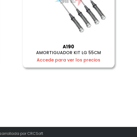
A190
AMORTIGUADOR KIT LG 55CM
Accede para ver los precios
sarrollada por
CRCSoft