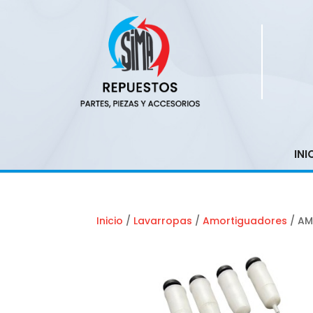
INI
Inicio
/
Lavarropas
/
Amortiguadores
/ AM