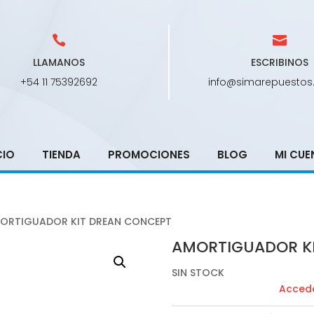
LLAMANOS
ESCRIBINOS
+54 11 75392692
info@simarepuestos
CIO
TIENDA
PROMOCIONES
BLOG
MI CUE
ORTIGUADOR KIT DREAN CONCEPT
AMORTIGUADOR K
SIN STOCK
Accede