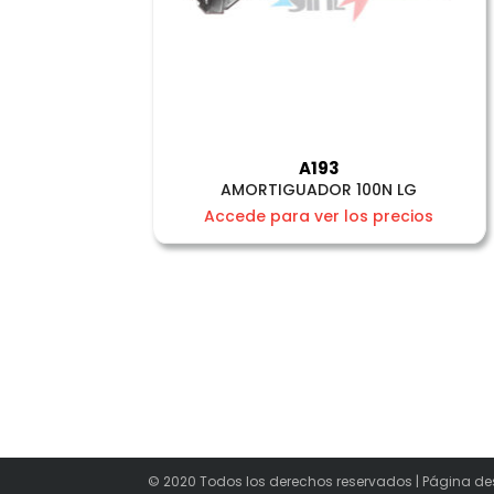
A193
AMORTIGUADOR 100N LG
Accede para ver los precios
© 2020 Todos los derechos reservados | Página de