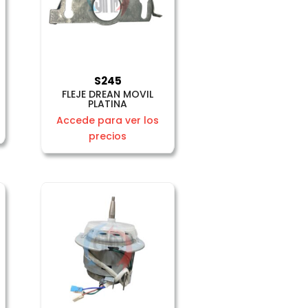
S245
V
FLEJE DREAN MOVIL
PLATINA
Accede para ver los
precios