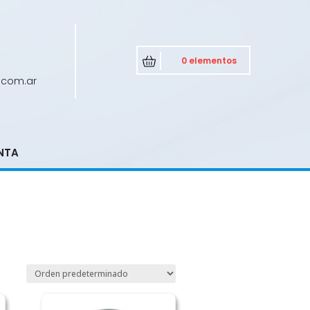
0 elementos
.com.ar
NTA