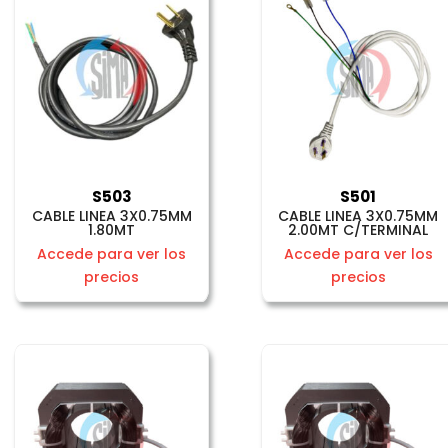
S503
S501
CABLE LINEA 3X0.75MM
CABLE LINEA 3X0.75MM
1.80MT
2.00MT C/TERMINAL
Accede para ver los
Accede para ver los
precios
precios