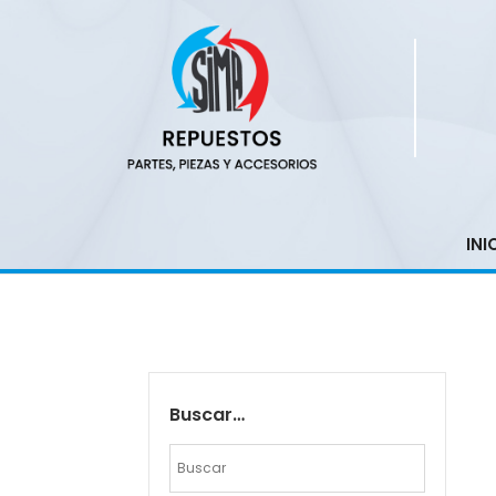
INI
Buscar…