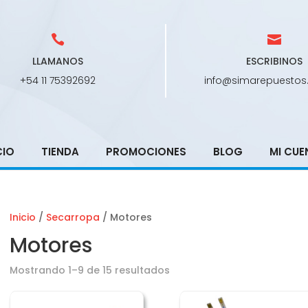
LLAMANOS
ESCRIBINOS
+54 11 75392692
info@simarepuestos
CIO
TIENDA
PROMOCIONES
BLOG
MI CUE
Inicio
/
Secarropa
/ Motores
Motores
Mostrando 1–9 de 15 resultados