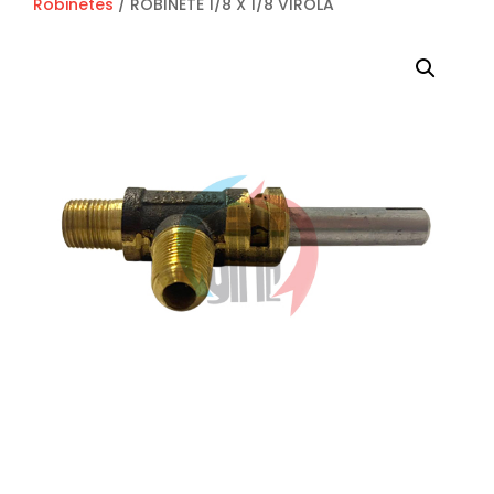
Robinetes
/ ROBINETE 1/8 X 1/8 VIROLA