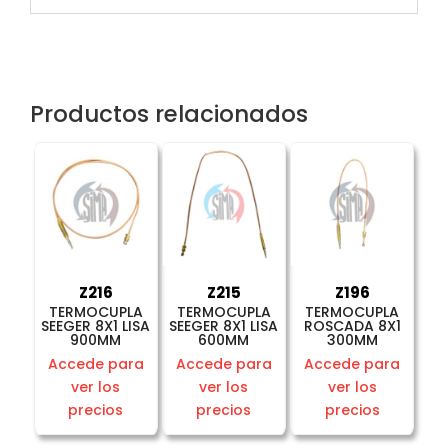
Productos relacionados
Z216
Z215
Z196
TERMOCUPLA
TERMOCUPLA
TERMOCUPLA
SEEGER 8X1 LISA
SEEGER 8X1 LISA
ROSCADA 8X1
900MM
600MM
300MM
Accede para
Accede para
Accede para
ver los
ver los
ver los
precios
precios
precios