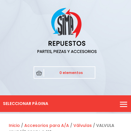
0 elementos
SELECCIONAR PÁGINA
Inicio
/
Accesorios para A/A
/
Válvulas
/ VALVULA