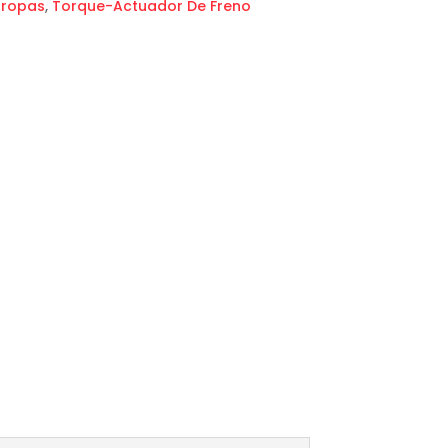
rropas
,
Torque-Actuador De Freno