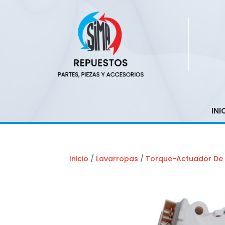
INI
Inicio
/
Lavarropas
/
Torque-Actuador De 