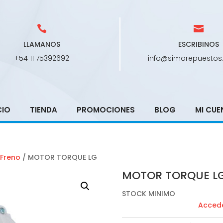
LLAMANOS
ESCRIBINOS
+54 11 75392692
info@simarepuestos
CIO
TIENDA
PROMOCIONES
BLOG
MI CUE
Freno
/ MOTOR TORQUE LG
MOTOR TORQUE L
STOCK MINIMO
Accede