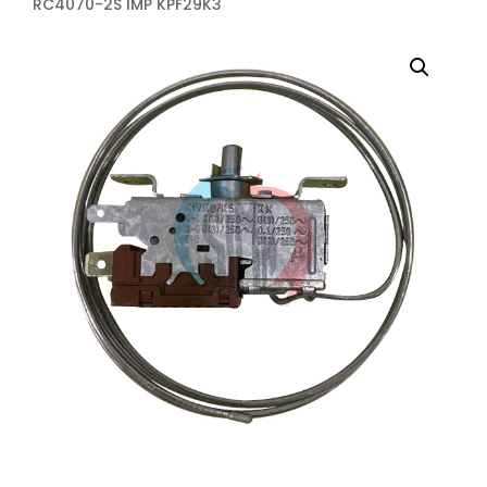
RC4070-2S IMP KPF29K3