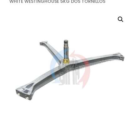
WHITE WESTINGHOUSE 5KG DOS TORNILLOS