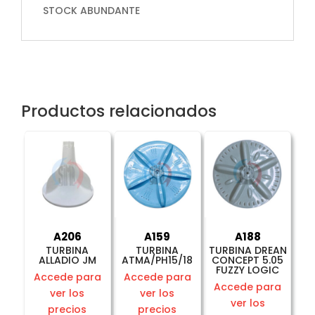
STOCK ABUNDANTE
Productos relacionados
A206
A159
A188
TURBINA
TURBINA
TURBINA DREAN
ALLADIO JM
ATMA/PH15/18
CONCEPT 5.05
FUZZY LOGIC
Accede para
Accede para
Accede para
ver los
ver los
ver los
precios
precios