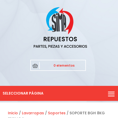
0 elementos
SELECCIONAR PÁGINA
Inicio
/
Lavarropas
/
Soportes
/ SOPORTE BGH 8KG