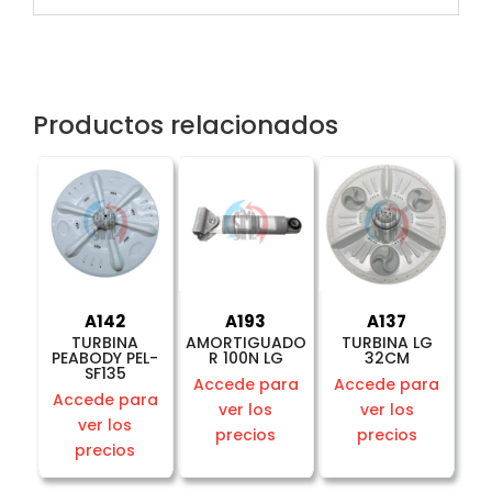
Productos relacionados
A142
A193
A137
TURBINA
AMORTIGUADO
TURBINA LG
PEABODY PEL-
R 100N LG
32CM
SF135
Accede para
Accede para
Accede para
ver los
ver los
ver los
precios
precios
precios