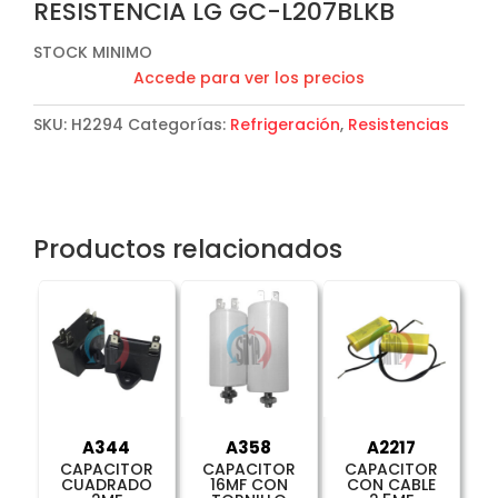
RESISTENCIA LG GC-L207BLKB
STOCK MINIMO
Accede para ver los precios
SKU:
H2294
Categorías:
Refrigeración
,
Resistencias
Productos relacionados
A344
A358
A2217
CAPACITOR
CAPACITOR
CAPACITOR
CUADRADO
16MF CON
CON CABLE