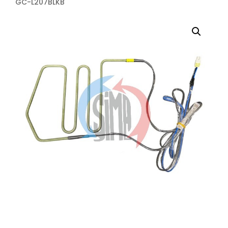
GC-L207BLKB