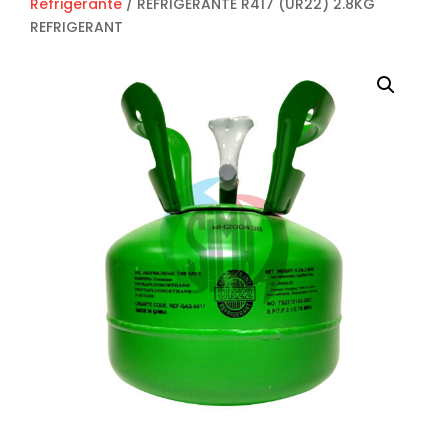
Refrigerante
/ REFRIGERANTE R417 (UR22) 2.8KG
REFRIGERANT