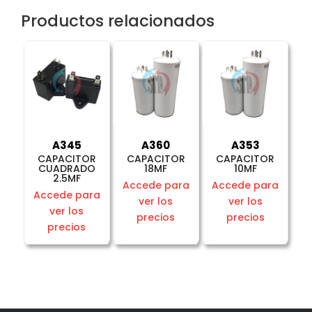
Productos relacionados
A345
A360
A353
CAPACITOR
CAPACITOR
CAPACITOR
CUADRADO
18MF
10MF
2.5MF
Accede para
Accede para
Accede para
ver los
ver los
ver los
precios
precios
precios