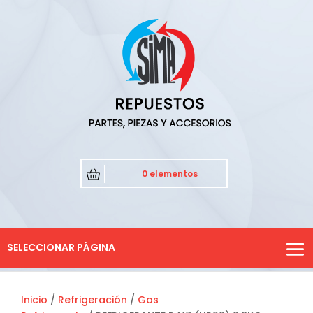
0 elementos
SELECCIONAR PÁGINA
Inicio
/
Refrigeración
/
Gas