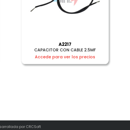
A2217
CAPACITOR CON CABLE 2.5MF
Accede para ver los precios
sarrollada por
CRCSoft