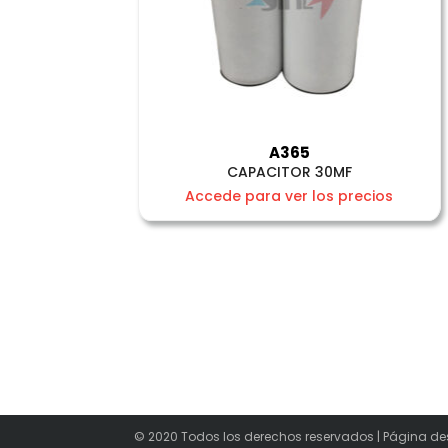
A365
CAPACITOR 30MF
Accede para ver los precios
© 2020 Todos los derechos reservados | Página de