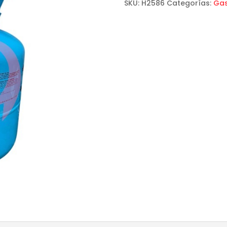
SKU:
H2586
Categorías:
Gas