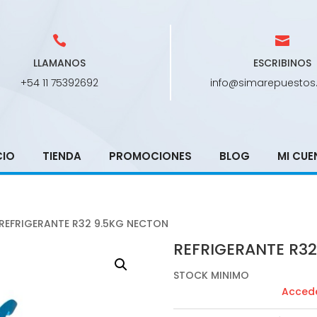
LLAMANOS
ESCRIBINOS
+54 11 75392692
info@simarepuestos
CIO
TIENDA
PROMOCIONES
BLOG
MI CUE
REFRIGERANTE R32 9.5KG NECTON
REFRIGERANTE R3
STOCK MINIMO
Accede