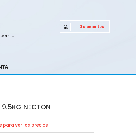
0 elementos
.com.ar
NTA
2 9.5KG NECTON
 para ver los precios