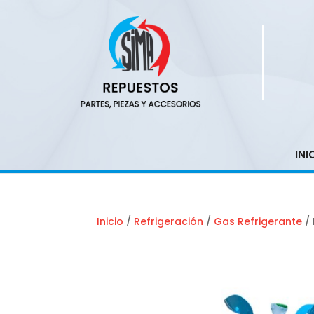
INI
Inicio
/
Refrigeración
/
Gas Refrigerante
/ 