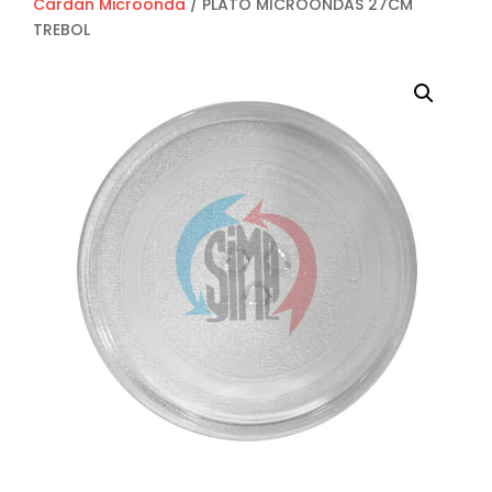
Cardan Microonda
/ PLATO MICROONDAS 27CM
TREBOL