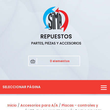
0 elementos
SELECCIONAR PÁGINA
Inicio
/
Accesorios para A/A
/
Placas - controles y