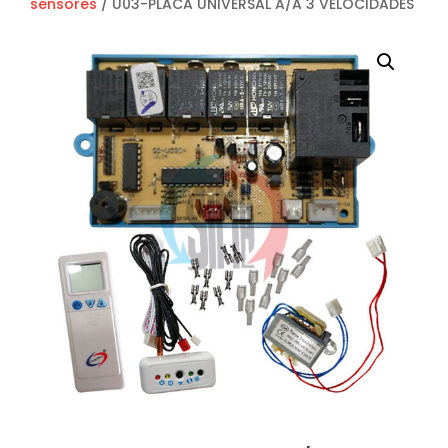
sensores
/ U03-PLACA UNIVERSAL A/A 3 VELOCIDADES