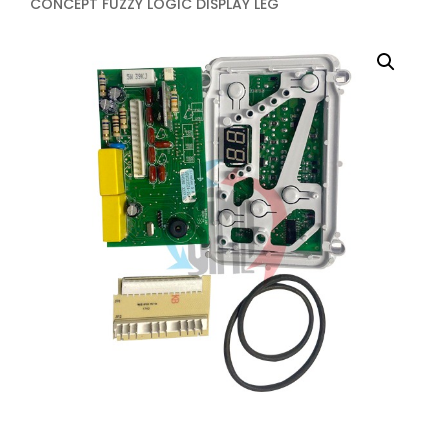
CONCEPT FUZZY LOGIC DISPLAY LEG