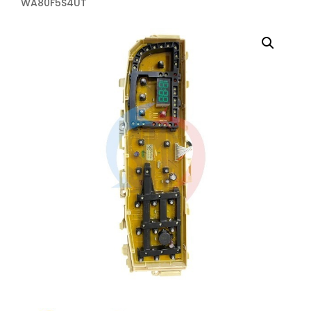
WA80F5S4UT