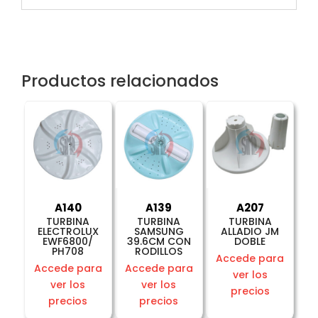
Productos relacionados
A140
A139
A207
TURBINA
TURBINA
TURBINA
ELECTROLUX
SAMSUNG
ALLADIO JM
EWF6800/
39.6CM CON
DOBLE
PH708
RODILLOS
Accede para
Accede para
Accede para
ver los
ver los
ver los
precios
precios
precios