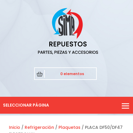
0 elementos
SELECCIONAR PÁGINA
Inicio
/
Refrigeración
/
Plaquetas
/ PLACA DF50/DF47