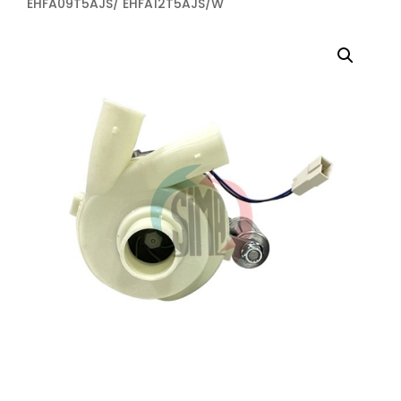
EHFA09T5AJS/ EHFA12T5AJS/W