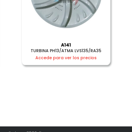
A141
TURBINA PH13/ATMA LVS135/RA35
Accede para ver los precios