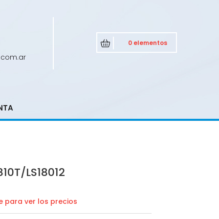
0 elementos
.com.ar
NTA
10T/LS18012
 para ver los precios