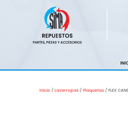
INI
Inicio
/
Lavarropas
/
Plaquetas
/ FLEX CAN